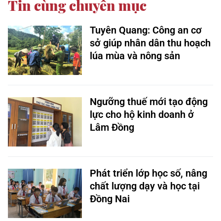
Tin cùng chuyên mục
Tuyên Quang: Công an cơ
sở giúp nhân dân thu hoạch
lúa mùa và nông sản
Ngưỡng thuế mới tạo động
lực cho hộ kinh doanh ở
Lâm Đồng
Phát triển lớp học số, nâng
chất lượng dạy và học tại
Đồng Nai