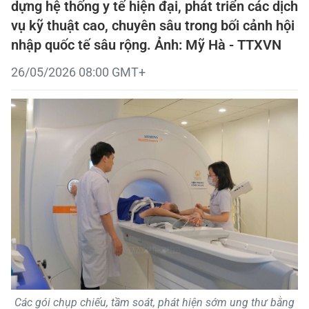
dựng hệ thống y tế hiện đại, phát triển các dịch
vụ kỹ thuật cao, chuyên sâu trong bối cảnh hội
nhập quốc tế sâu rộng. Ảnh: Mỹ Hà - TTXVN
26/05/2026 08:00 GMT+
Các gói chụp chiếu, tầm soát, phát hiện sớm ung thư bằng