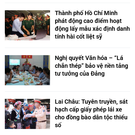
Thành phố Hồ Chí Minh
phát động cao điểm hoạt
động lấy mẫu xác định danh
tính hài cốt liệt sỹ
Nghị quyết Văn hóa – “Lá
chắn thép” bảo vệ nền tảng
tư tưởng của Đảng
Lai Châu: Tuyên truyền, sát
hạch cấp giấy phép lái xe
cho đồng bào dân tộc thiểu
số