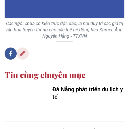
Các ngôi chùa có kiến trúc độc đáo, là nơi duy trì các giá trị
văn hóa truyền thống cho các thế hệ đồng bào Khmer. Ảnh:
Nguyễn Hằng - TTXVN
Tin cùng chuyên mục
Đà Nẵng phát triển du lịch y
tế
Tuyên Quang: Công an cơ
sở giúp nhân dân thu hoạch