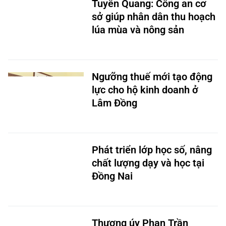
lúa mùa và nông sản
Ngưỡng thuế mới tạo động
lực cho hộ kinh doanh ở
Lâm Đồng
Phát triển lớp học số, nâng
chất lượng dạy và học tại
Đồng Nai
Thượng úy Phan Trần
Thành thấm nhuần lời Bác