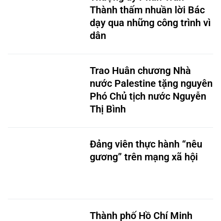
dạy qua những công trình vì
dân
Trao Huân chương Nhà
nước Palestine tặng nguyên
Phó Chủ tịch nước Nguyễn
Thị Bình
Đảng viên thực hành “nêu
gương” trên mạng xã hội
Thành phố Hồ Chí Minh
phát động cao điểm hoạt
động lấy mẫu xác định danh