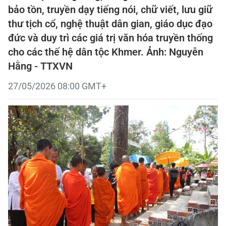
bảo tồn, truyền dạy tiếng nói, chữ viết, lưu giữ
thư tịch cổ, nghệ thuật dân gian, giáo dục đạo
đức và duy trì các giá trị văn hóa truyền thống
cho các thế hệ dân tộc Khmer. Ảnh: Nguyễn
Hằng - TTXVN
27/05/2026 08:00 GMT+