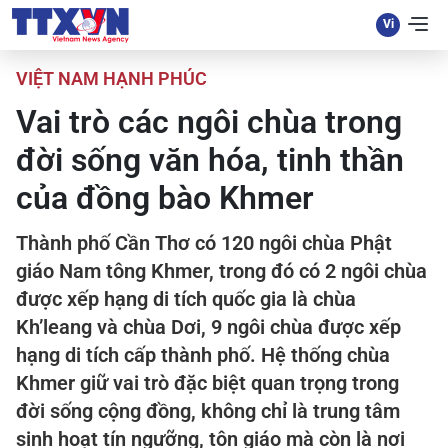
VIỆT NAM HẠNH PHÚC
Vai trò các ngôi chùa trong
đời sống văn hóa, tinh thần
của đồng bào Khmer
Thành phố Cần Thơ có 120 ngôi chùa Phật
giáo Nam tông Khmer, trong đó có 2 ngôi chùa
được xếp hạng di tích quốc gia là chùa
Kh’leang và chùa Dơi, 9 ngôi chùa được xếp
hạng di tích cấp thành phố. Hệ thống chùa
Khmer giữ vai trò đặc biệt quan trọng trong
đời sống cộng đồng, không chỉ là trung tâm
sinh hoạt tín ngưỡng, tôn giáo mà còn là nơi