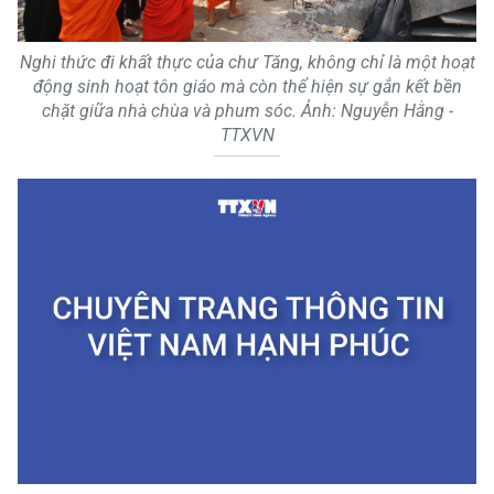
Nghi thức đi khất thực của chư Tăng, không chỉ là một hoạt
động sinh hoạt tôn giáo mà còn thể hiện sự gắn kết bền
chặt giữa nhà chùa và phum sóc. Ảnh: Nguyễn Hằng -
TTXVN