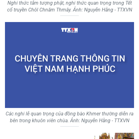
Nghi thức tắm tượng phật, nghi thức quan trọng trong Tết
cổ truyền Chôl Chnăm Thmây. Ảnh: Nguyễn Hằng - TTXVN
Các nghi lễ quan trọng của đồng bào Khmer thường diễn ra
bên trong khuôn viên chùa. Ảnh: Nguyễn Hằng - TTXVN