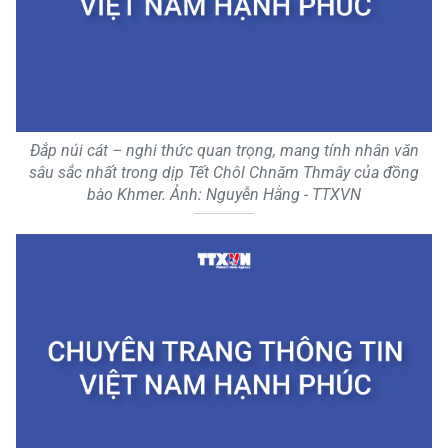
Đắp núi cát – nghi thức quan trọng, mang tính nhân văn
sâu sắc nhất trong dịp Tết Chôl Chnăm Thmây của đồng
bào Khmer. Ảnh: Nguyễn Hằng - TTXVN