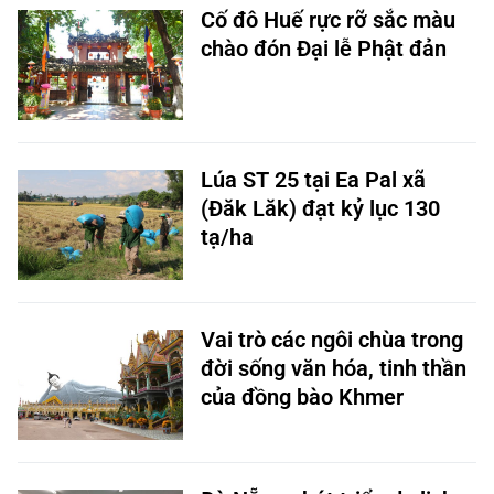
Cố đô Huế rực rỡ sắc màu
chào đón Đại lễ Phật đản
Lúa ST 25 tại Ea Pal xã
(Đăk Lăk) đạt kỷ lục 130
tạ/ha
Vai trò các ngôi chùa trong
đời sống văn hóa, tinh thần
của đồng bào Khmer