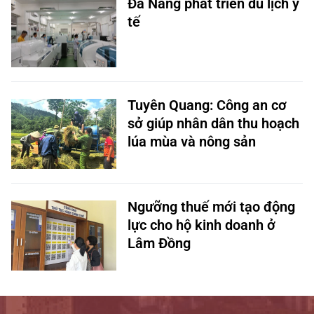
Đà Nẵng phát triển du lịch y
tế
Tuyên Quang: Công an cơ
sở giúp nhân dân thu hoạch
lúa mùa và nông sản
Ngưỡng thuế mới tạo động
lực cho hộ kinh doanh ở
Lâm Đồng