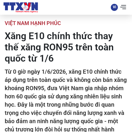
VIỆT NAM HẠNH PHÚC
Xăng E10 chính thức thay
thế xăng RON95 trên toàn
quốc từ 1/6
Từ 0 giờ ngày 1/6/2026, xăng E10 chính thức
áp dụng trên toàn quốc và không còn bán xăng
khoáng RON95, đưa Việt Nam gia nhập nhóm
hơn 60 quốc gia sử dụng xăng nhiên liệu sinh
học. Đây là một trong những bước đi quan
trọng cho việc chuyển đổi năng lượng xanh và
bảo đảm an ninh năng lượng quốc gia - một
chủ trương lớn đòi hỏi sự thống nhất hành