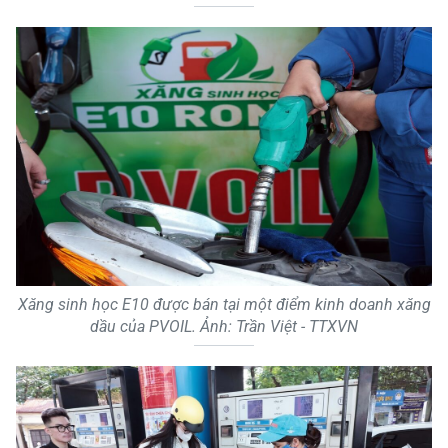
Xăng sinh học E10 được bán tại một điểm kinh doanh xăng
dầu của PVOIL. Ảnh: Trần Việt - TTXVN