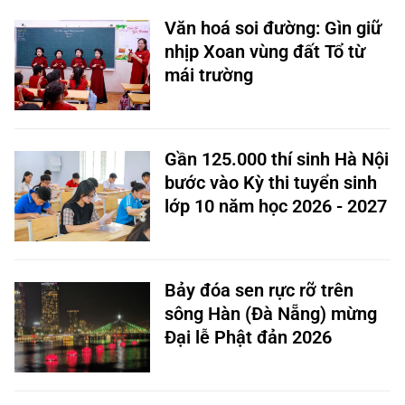
Văn hoá soi đường: Gìn giữ
nhịp Xoan vùng đất Tổ từ
mái trường
Gần 125.000 thí sinh Hà Nội
bước vào Kỳ thi tuyển sinh
lớp 10 năm học 2026 - 2027
Bảy đóa sen rực rỡ trên
sông Hàn (Đà Nẵng) mừng
Đại lễ Phật đản 2026