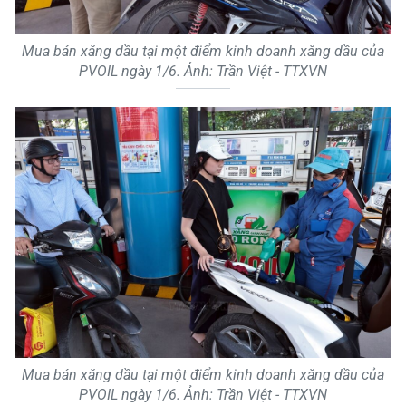
Mua bán xăng dầu tại một điểm kinh doanh xăng dầu của
PVOIL ngày 1/6. Ảnh: Trần Việt - TTXVN
Mua bán xăng dầu tại một điểm kinh doanh xăng dầu của
PVOIL ngày 1/6. Ảnh: Trần Việt - TTXVN