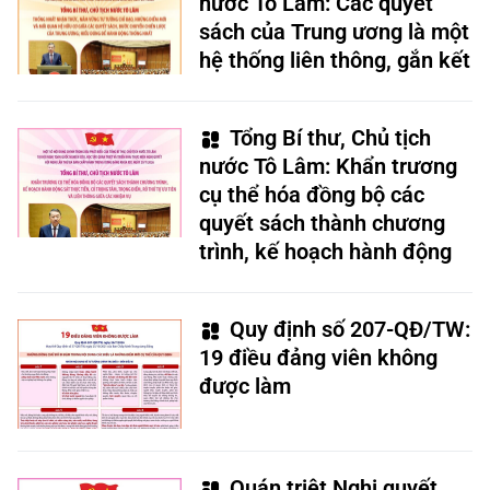
nước Tô Lâm: Các quyết
sách của Trung ương là một
hệ thống liên thông, gắn kết
Tổng Bí thư, Chủ tịch
nước Tô Lâm: Khẩn trương
cụ thể hóa đồng bộ các
quyết sách thành chương
trình, kế hoạch hành động
Quy định số 207-QĐ/TW:
19 điều đảng viên không
được làm
Quán triệt Nghị quyết