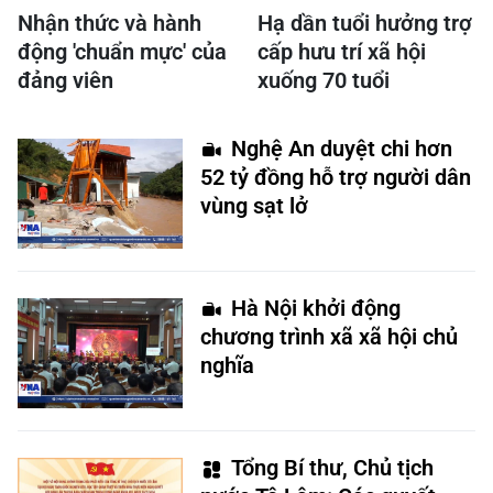
Nhận thức và hành
Hạ dần tuổi hưởng trợ
động 'chuẩn mực' của
cấp hưu trí xã hội
đảng viên
xuống 70 tuổi
Nghệ An duyệt chi hơn
52 tỷ đồng hỗ trợ người dân
vùng sạt lở
Hà Nội khởi động
chương trình xã xã hội chủ
nghĩa
Tổng Bí thư, Chủ tịch