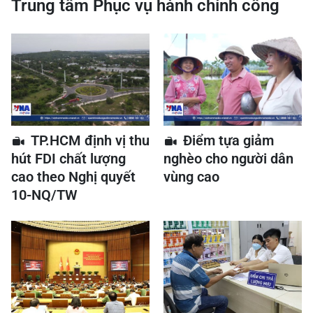
Trung tâm Phục vụ hành chính công
TP.HCM định vị thu
Điểm tựa giảm
hút FDI chất lượng
nghèo cho người dân
cao theo Nghị quyết
vùng cao
10-NQ/TW