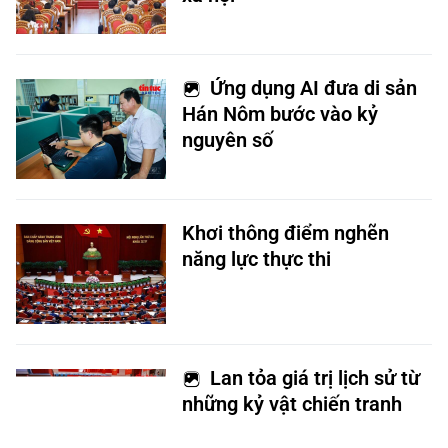
Ứng dụng AI đưa di sản
Hán Nôm bước vào kỷ
nguyên số
Khơi thông điểm nghẽn
năng lực thực thi
Lan tỏa giá trị lịch sử từ
những kỷ vật chiến tranh