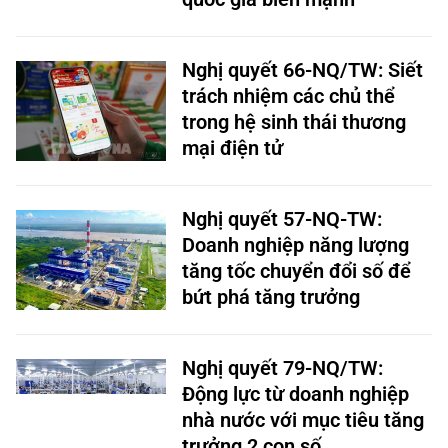
Nghị quyết 66-NQ/TW: Siết
trách nhiệm các chủ thể
trong hệ sinh thái thương
mại điện tử
Nghị quyết 57-NQ-TW:
Doanh nghiệp năng lượng
tăng tốc chuyển đổi số để
bứt phá tăng trưởng
Nghị quyết 79-NQ/TW:
Động lực từ doanh nghiệp
nhà nước với mục tiêu tăng
trưởng 2 con số