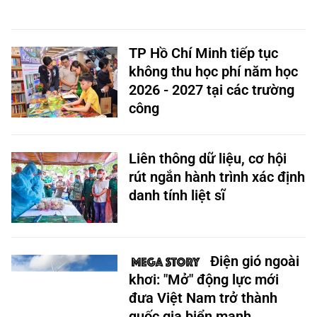
TP Hồ Chí Minh tiếp tục
không thu học phí năm học
2026 - 2027 tại các trường
công
Liên thông dữ liệu, cơ hội
rút ngắn hành trình xác định
danh tính liệt sĩ
Điện gió ngoài
khơi: "Mở" động lực mới
đưa Việt Nam trở thành
quốc gia biển mạnh