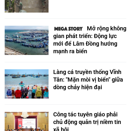
Mở rộng không
gian phát triển: Động lực
mới để Lâm Đồng hướng
mạnh ra biển
Làng cá truyền thống Vĩnh
Tân: "Mặn mòi vị biển" giữa
dòng chảy hiện đại
Công tác tuyên giáo phải
chủ động quản trị niềm tin
xã hội