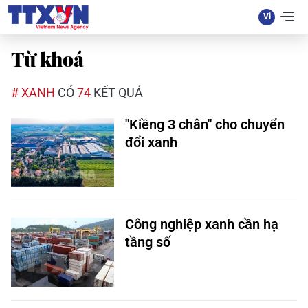
Từ khoá
# XANH
CÓ
74
KẾT QUẢ
"Kiềng 3 chân" cho chuyển
đổi xanh
Công nghiệp xanh cần hạ
tầng số