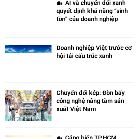
AI và chuyển đổi xanh
quyết định khả năng “sinh
tồn” của doanh nghiệp
Doanh nghiệp Việt trước cơ
hội tái cấu trúc xanh
Chuyển đổi kép: Đòn bẩy
công nghệ nâng tầm sản
xuất Việt Nam
Cảng biển TP.HCM