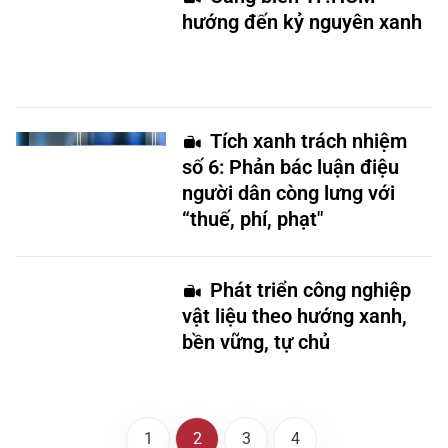
hướng đến kỷ nguyên xanh
Tích xanh trách nhiệm
số 6: Phản bác luận điệu
người dân còng lưng với
“thuế, phí, phạt"
Phát triển công nghiệp
vật liệu theo hướng xanh,
bền vững, tự chủ
1
2
3
4